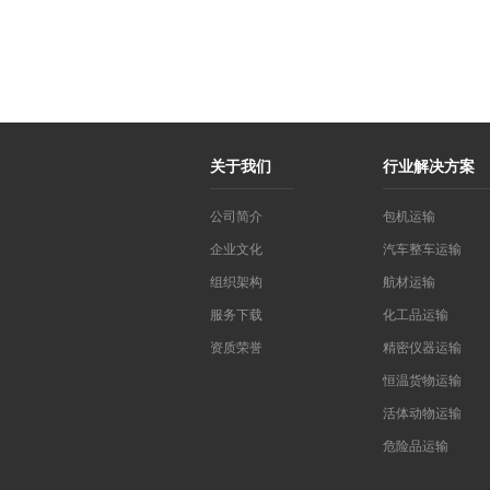
关于我们
行业解决方案
公司简介
包机运输
企业文化
汽车整车运输
组织架构
航材运输
服务下载
化工品运输
资质荣誉
精密仪器运输
恒温货物运输
活体动物运输
危险品运输