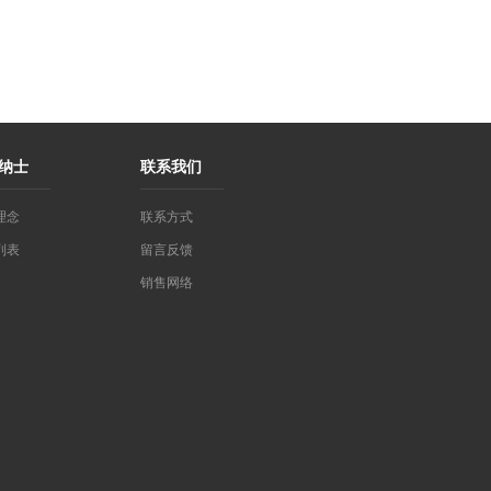
纳士
联系我们
理念
联系方式
列表
留言反馈
销售网络