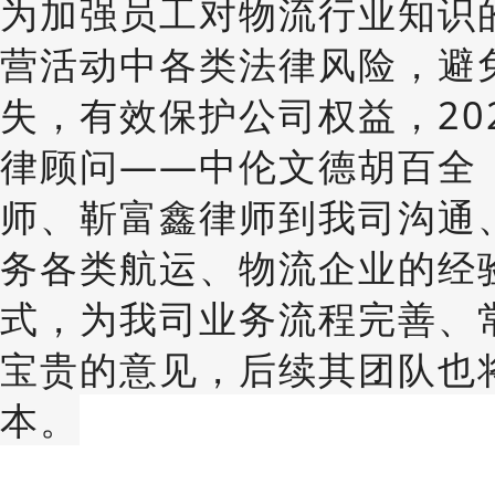
为加强员工对物流行业知识
营活动中各类法律风险，避
失，有效保护公司权益，20
律顾问——中伦文德胡百全
师、靳富鑫律师到我司沟通
务各类航运、物流企业的经
式，为我司业务流程完善、
宝贵的意见，后续其团队也
本。