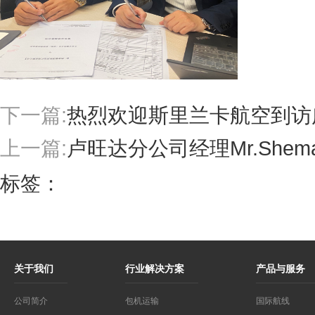
下一篇:
热烈欢迎斯里兰卡航空到访
上一篇:
卢旺达分公司经理Mr.Sh
标签：
关于我们
行业解决方案
产品与服务
公司简介
包机运输
国际航线