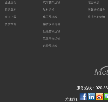
企业文化
汽车整车运输
综合物流
组织架构
航材运输
国际速递服务
服务下载
化工品运输
跨境电商物流
资质荣誉
精密仪器运输
恒温货物运输
活体动物运输
危险品运输
服务热线：020-834
关注我们: